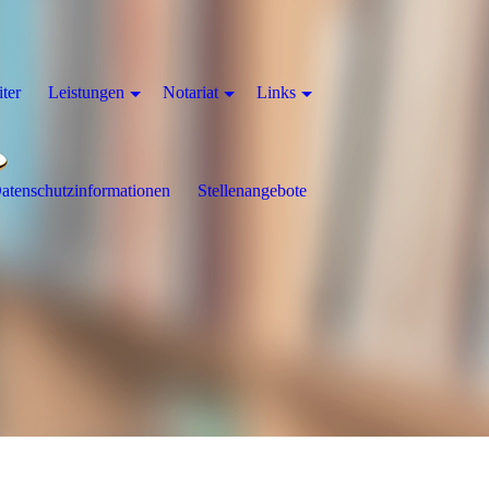
iter
Leistungen
Notariat
Links
atenschutzinformationen
Stellenangebote