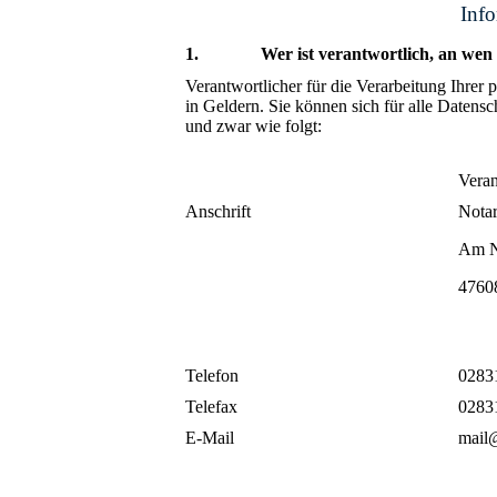
Inf
1. Wer ist verantwortlich, an wen k
Verantwortlicher für die Verarbeitung Ihrer
in Geldern. Sie können sich für alle Daten
und zwar wie folgt:
Veran
Anschrift
Notar
Am N
4760
Telefon
0283
Telefax
0283
E-Mail
mail