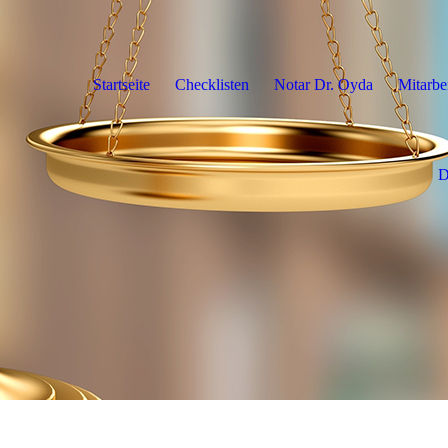
Startseite
Checklisten
Notar Dr. Oyda
Mitarbe
D