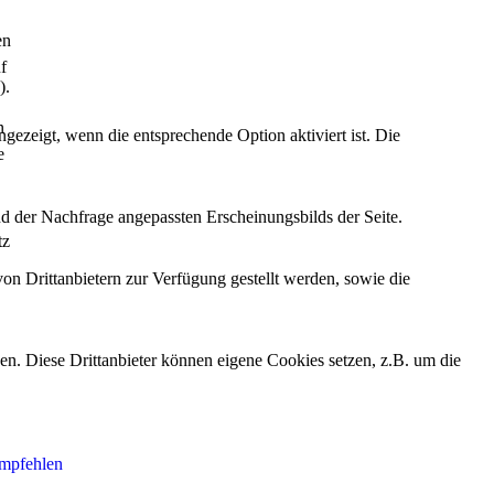
en
f
).
n
ezeigt, wenn die entsprechende Option aktiviert ist. Die
e
d der Nachfrage angepassten Erscheinungsbilds der Seite.
tz
on Drittanbietern zur Verfügung gestellt werden, sowie die
den. Diese Drittanbieter können eigene Cookies setzen, z.B. um die
empfehlen