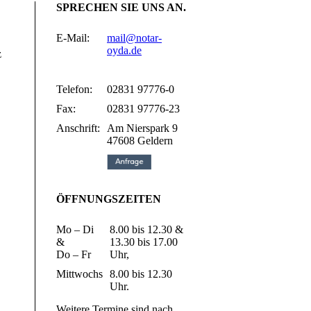
SPRECHEN SIE UNS AN.
E-Mail:
mail@notar-
oyda.de
z
Telefon:
02831 97776-0
Fax:
02831 97776-23
Anschrift:
Am Nierspark 9
47608 Geldern
ÖFFNUNGSZEITEN
Mo – Di
8.00 bis 12.30 &
&
13.30 bis 17.00
Do – Fr
Uhr,
Mittwochs
8.00 bis 12.30
Uhr.
Weitere Termine sind nach