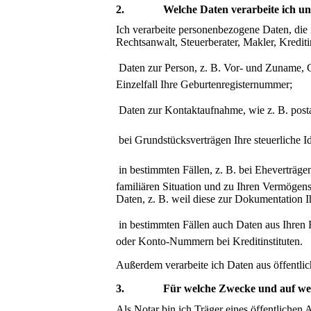
2. Welche Daten verarbeite ich und
Ich verarbeite personenbezogene Daten, die i
Rechtsanwalt, Steuerberater, Makler, Kreditins

Daten zur Person, z. B. Vor- und Zuname, G
Einzelfall Ihre Geburtenregisternummer;

Daten zur Kontaktaufnahme, wie z. B. post

bei Grundstücksverträgen Ihre steuerliche 

in bestimmten Fällen, z. B. bei Eheverträg
familiären Situation und zu Ihren Vermögen
Daten, z. B. weil diese zur Dokumentation I

in bestimmten Fällen auch Daten aus Ihren 
oder Konto-Nummern bei Kreditinstituten.
Außerdem verarbeite ich Daten aus öffentlic
3. Für welche Zwecke und auf welche
Als Notar bin ich Träger eines öffentlichen