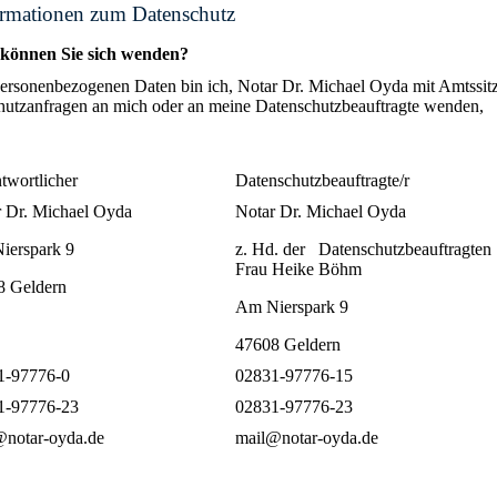
ormationen zum Datenschutz
önnen Sie sich wenden?
 personenbezogenen Daten bin ich, Notar Dr. Michael Oyda mit Amtssit
schutzanfragen an mich oder an meine Datenschutzbeauftragte wenden,
twortlicher
Datenschutzbeauftragte/r
 Dr. Michael Oyda
Notar Dr. Michael Oyda
ierspark 9
z. Hd. der Datenschutzbeauftragten
Frau Heike Böhm
8 Geldern
Am Nierspark 9
47608 Geldern
1-97776-0
02831-97776-15
1-97776-23
02831-97776-23
@notar-oyda.de
mail@notar-oyda.de