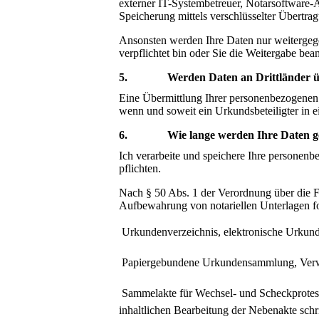
externer IT-Systembetreuer, Notarsoftware-
Speicherung mittels verschlüsselter Übertr
Ansonsten werden Ihre Daten nur weitergeg
verpflichtet bin oder Sie die Weitergabe bea
5. Werden Daten an Drittländer üb
Eine Übermittlung Ihrer personenbezogenen 
wenn und soweit ein Urkundsbeteiligter in ei
6. Wie lange werden Ihre Daten ge
Ich verarbeite und speichere Ihre persone
pflichten.
Nach § 50 Abs. 1 der Verordnung über die F
Aufbewahrung von notariellen Unterlagen f

Urkundenverzeichnis, elektronische Urku

Papiergebundene Urkundensammlung, Verwa

Sammelakte für Wechsel- und Scheckproteste
inhaltlichen Bearbeitung der Nebenakte schr